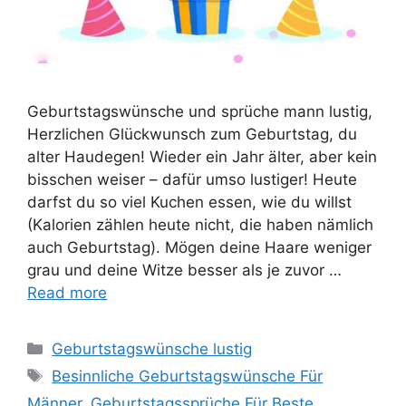
Geburtstagswünsche und sprüche mann lustig,
Herzlichen Glückwunsch zum Geburtstag, du
alter Haudegen! Wieder ein Jahr älter, aber kein
bisschen weiser – dafür umso lustiger! Heute
darfst du so viel Kuchen essen, wie du willst
(Kalorien zählen heute nicht, die haben nämlich
auch Geburtstag). Mögen deine Haare weniger
grau und deine Witze besser als je zuvor …
Read more
Categories
Geburtstagswünsche lustig
Tags
Besinnliche Geburtstagswünsche Für
Männer
,
Geburtstagssprüche Für Beste