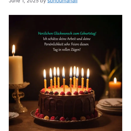
June 1, 2025
by
sbnoumanali