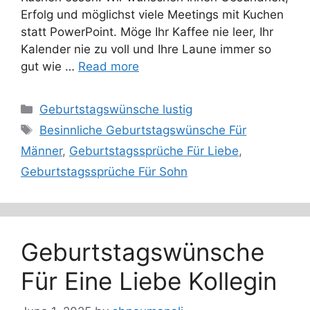
Erfolg und möglichst viele Meetings mit Kuchen
statt PowerPoint. Möge Ihr Kaffee nie leer, Ihr
Kalender nie zu voll und Ihre Laune immer so
gut wie …
Read more
Categories
Geburtstagswünsche lustig
Tags
Besinnliche Geburtstagswünsche Für
Männer
,
Geburtstagssprüche Für Liebe
,
Geburtstagssprüche Für Sohn
Geburtstagswünsche
Für Eine Liebe Kollegin