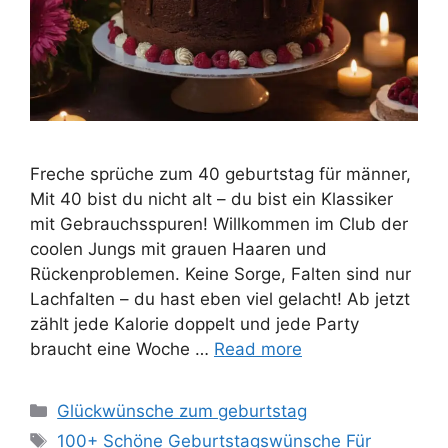
Freche sprüche zum 40 geburtstag für männer,
Mit 40 bist du nicht alt – du bist ein Klassiker
mit Gebrauchsspuren! Willkommen im Club der
coolen Jungs mit grauen Haaren und
Rückenproblemen. Keine Sorge, Falten sind nur
Lachfalten – du hast eben viel gelacht! Ab jetzt
zählt jede Kalorie doppelt und jede Party
braucht eine Woche …
Read more
Categories
Glückwünsche zum geburtstag
Tags
100+ Schöne Geburtstagswünsche Für