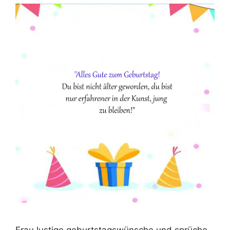
Frau lustige geburtstagswünsche und sprüche,