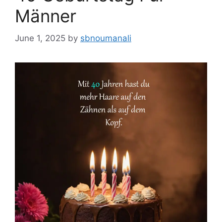
Männer
June 1, 2025
by
sbnoumanali