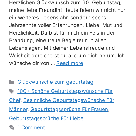
Herzlichen Glückwunsch zum 60. Geburtstag,
meine liebe Freundin! Heute feiern wir nicht nur
ein weiteres Lebensjahr, sondern sechs
Jahrzehnte voller Erfahrungen, Liebe, Mut und
Herzlichkeit. Du bist für mich ein Fels in der
Brandung, eine treue Begleiterin in allen
Lebenslagen. Mit deiner Lebensfreude und
Weisheit bereicherst du alle um dich herum. Ich
wünsche dir von …
Read more
Categories
Glückwünsche zum geburtstag
Tags
100+ Schöne Geburtstagswünsche Für
Chef
,
Besinnliche Geburtstagswünsche Für
Männer
,
Geburtstagssprüche Für Frauen
,
Geburtstagssprüche Für Liebe
1 Comment