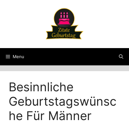
Skip
to
content
Menu
Besinnliche
Geburtstagswünsc
he Für Männer