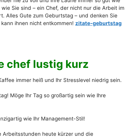
ender nie zu voll und Ihre Laune immer so gut wie
wie Sie sind – ein Chef, der nicht nur die Arbeit im
ert. Alles Gute zum Geburtstag – und denken Sie
 kann ihnen nicht entkommen!
zitate-geburtstag
chef lustig kurz
ffee immer heiß und Ihr Stresslevel niedrig sein.
g! Möge Ihr Tag so großartig sein wie Ihre
einzigartig wie Ihr Management-Stil!
 Arbeitsstunden heute kürzer und die