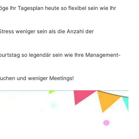
ge Ihr Tagesplan heute so flexibel sein wie Ihr
tress weniger sein als die Anzahl der
burtstag so legendär sein wie Ihre Management-
, Kuchen und weniger Meetings!