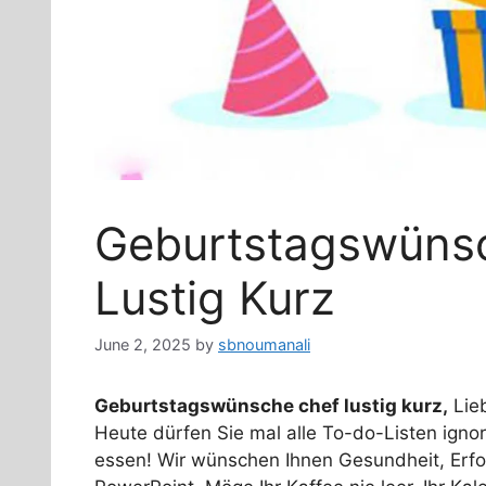
Geburtstagswüns
Lustig Kurz
June 2, 2025
by
sbnoumanali
Geburtstagswünsche chef lustig kurz,
Lieb
Heute dürfen Sie mal alle To-do-Listen ignor
essen! Wir wünschen Ihnen Gesundheit, Erfol