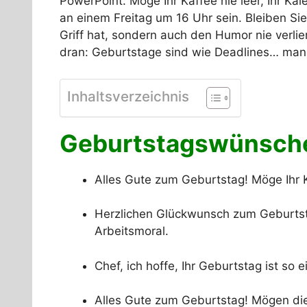
PowerPoint. Möge Ihr Kaffee nie leer, Ihr Kal
an einem Freitag um 16 Uhr sein. Bleiben Sie 
Griff hat, sondern auch den Humor nie verli
dran: Geburtstage sind wie Deadlines… man
Inhaltsverzeichnis
Geburtstagswünsche 
Alles Gute zum Geburtstag! Möge Ihr Ka
Herzlichen Glückwunsch zum Geburtsta
Arbeitsmoral.
Chef, ich hoffe, Ihr Geburtstag ist so 
Alles Gute zum Geburtstag! Mögen die