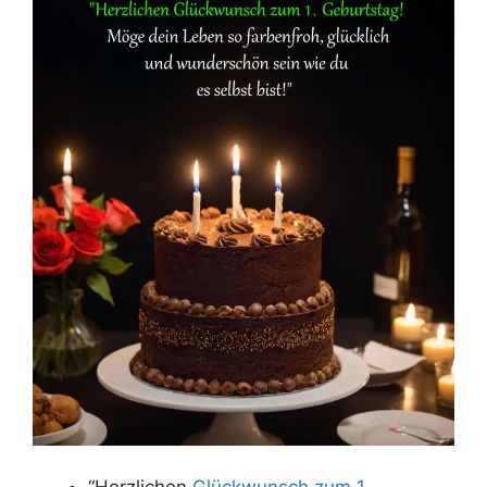
“Herzlichen
Glückwunsch zum 1.