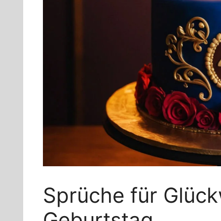
Sprüche für Glüc
Geburtstag