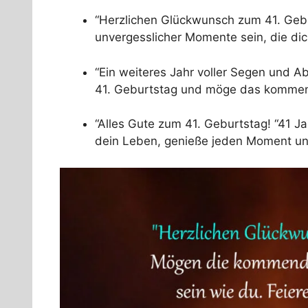
“Herzlichen Glückwunsch zum 41. Gebu
unvergesslicher Momente sein, die dic
“Ein weiteres Jahr voller Segen und A
41. Geburtstag und möge das kommend
“Alles Gute zum 41. Geburtstag! “41 Ja
dein Leben, genieße jeden Moment und 