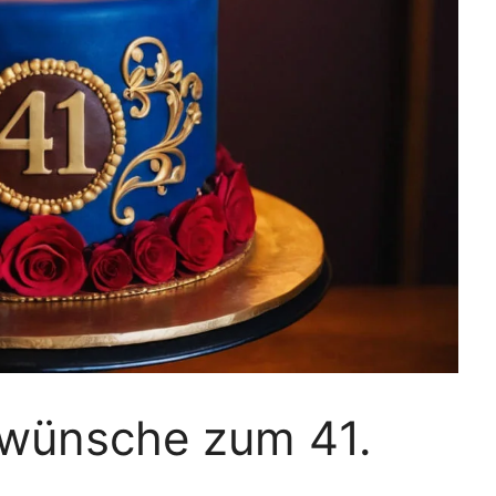
kwünsche zum 41.