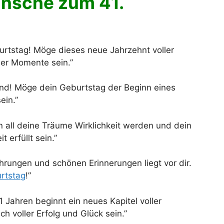
nsche zum 41.
rtstag! Möge dieses neue Jahrzehnt voller
er Momente sein.”
end! Möge dein Geburtstag der Beginn eines
ein.”
 all deine Träume Wirklichkeit werden und dein
 erfüllt sein.”
fahrungen und schönen Erinnerungen liegt vor dir.
rtstag
!”
1 Jahren beginnt ein neues Kapitel voller
h voller Erfolg und Glück sein.”