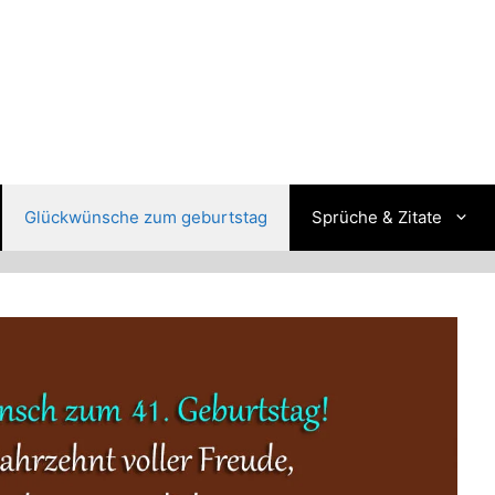
Glückwünsche zum geburtstag
Sprüche & Zitate