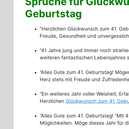
Sprüche für Glückwü
Geburtstag
“Herzlichen Glückwunsch zum 41. Gebu
Freude, Gesundheit und unvergesslich
“41 Jahre jung und immer noch strahl
weiteren fantastischen Lebensjahres s
“Alles Gute zum 41. Geburtstag! Mögen
Herz stets mit Freude und Zufriedenheit
“Ein weiteres Jahr voller Weisheit, Er
Herzlichen
Glückwunsch zum 41. Gebu
“Alles Gute zum 41. Geburtstag! “Mit 4
Möglichkeiten. Möge dieses Jahr für dic