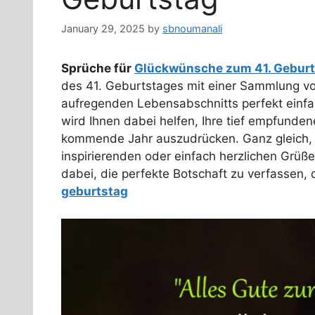
January 29, 2025
by
sbnoumanali
Sprüche für
Glückwünsche zum 41. Geburt
des 41. Geburtstages mit einer Sammlung v
aufregenden Lebensabschnitts perfekt einfa
wird Ihnen dabei helfen, Ihre tief empfund
kommende Jahr auszudrücken. Ganz gleich, 
inspirierenden oder einfach herzlichen Grüß
dabei, die perfekte Botschaft zu verfassen,
geburtstag