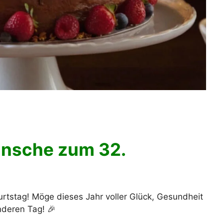
ünsche zum 32.
tstag! Möge dieses Jahr voller Glück, Gesundheit
nderen Tag! 🎉