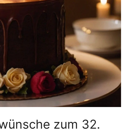
kwünsche zum 32.