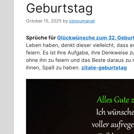
Geburtstag
October 15, 2025
by
sbnoumanali
Sprüche für
Glückwünsche zum 32. Gebur
Leben haben, denkt dieser vielleicht, dass e
feiern. Es ist Ihre Aufgabe, ihre Denkweise 
ohne ihn zu feiern und das Beste daraus zu m
ihnen, Spaß zu haben.
zitate-geburtstag