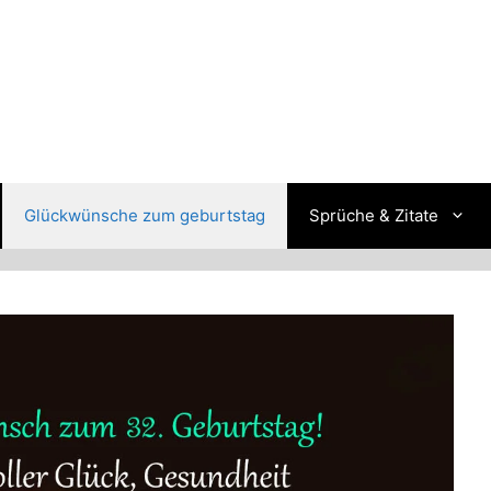
Glückwünsche zum geburtstag
Sprüche & Zitate