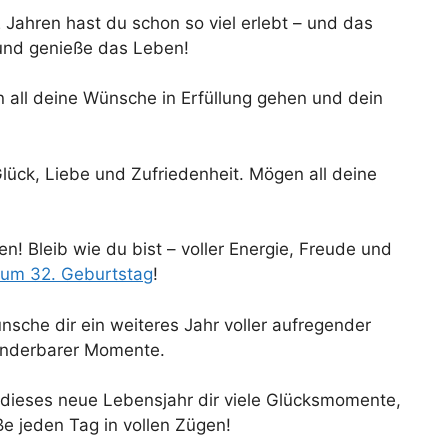
 Jahren hast du schon so viel erlebt – und das
h und genieße das Leben!
 all deine Wünsche in Erfüllung gehen und dein
ück, Liebe und Zufriedenheit. Mögen all deine
n! Bleib wie du bist – voller Energie, Freude und
um 32. Geburtstag
!
nsche dir ein weiteres Jahr voller aufregender
underbarer Momente.
dieses neue Lebensjahr dir viele Glücksmomente,
e jeden Tag in vollen Zügen!