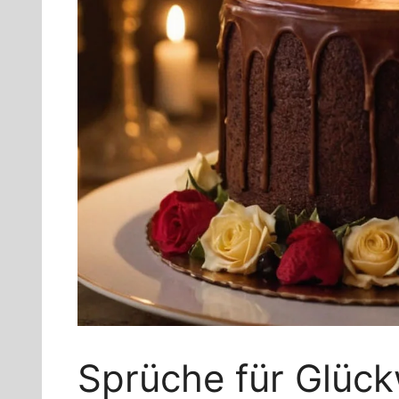
Sprüche für Glüc