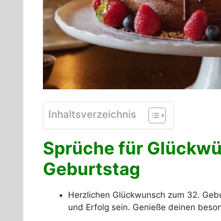
Inhaltsverzeichnis
Sprüche für Glückw
Geburtstag
Herzlichen Glückwunsch zum 32. Gebur
und Erfolg sein. Genieße deinen beso