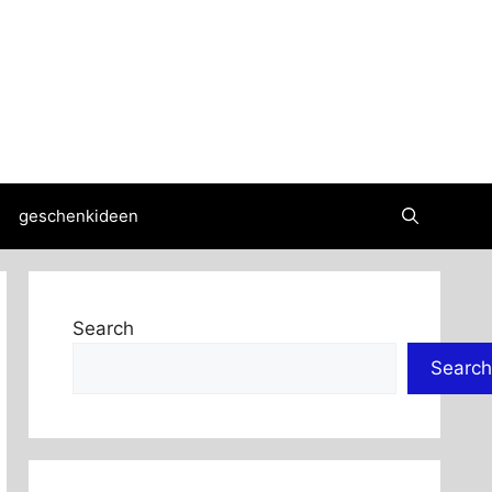
geschenkideen
Search
Search