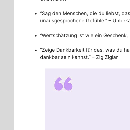
“Sag den Menschen, die du liebst, das
unausgesprochene Gefühle.” – Unbek
“Wertschätzung ist wie ein Geschenk,
“Zeige Dankbarkeit für das, was du h
dankbar sein kannst.” – Zig Ziglar