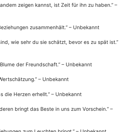
ndem zeigen kannst, ist Zeit für ihn zu haben.” –
r Beziehungen zusammenhält.” – Unbekannt
nd, wie sehr du sie schätzt, bevor es zu spät ist.”
e Blume der Freundschaft.” – Unbekannt
 Wertschätzung.” – Unbekannt
s die Herzen erhellt.” – Unbekannt
deren bringt das Beste in uns zum Vorschein.” –
ziehungen zum Leuchten bringt.” – Unbekannt