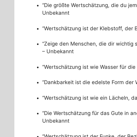
“Die größte Wertschätzung, die du jema
Unbekannt
“Wertschätzung ist der Klebstoff, de
“Zeige den Menschen, die dir wichtig si
– Unbekannt
“Wertschätzung ist wie Wasser für di
“Dankbarkeit ist die edelste Form der
“Wertschätzung ist wie ein Lächeln, da
“Die Wertschätzung für das Gute in an
Unbekannt
“Wertschätzung ist der Funke, der Be