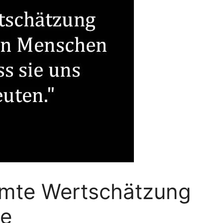
hmte Wertschätzung
te