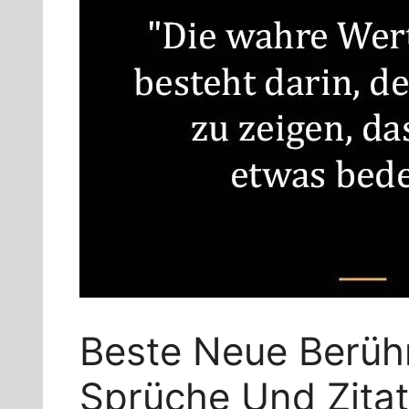
Beste Neue Berü
Sprüche Und Zita