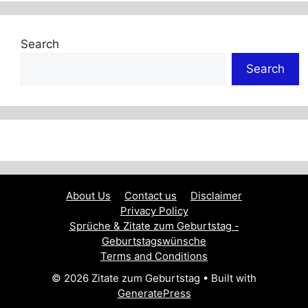
Search
Search
About Us
Contact us
Disclaimer
Privacy Policy
Sprüche & Zitate zum Geburtstag -
Geburtstagswünsche
Terms and Conditions
© 2026 Zitate zum Geburtstag
• Built with
GeneratePress