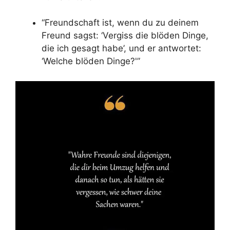
“Freundschaft ist, wenn du zu deinem
Freund sagst: ‘Vergiss die blöden Dinge,
die ich gesagt habe’, und er antwortet:
‘Welche blöden Dinge?'”