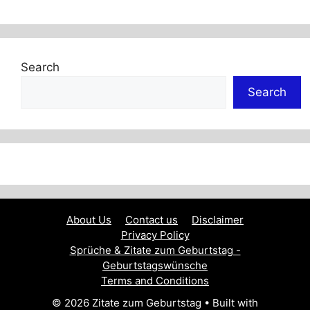
Search
Search
About Us
Contact us
Disclaimer
Privacy Policy
Sprüche & Zitate zum Geburtstag -
Geburtstagswünsche
Terms and Conditions
© 2026 Zitate zum Geburtstag
• Built with