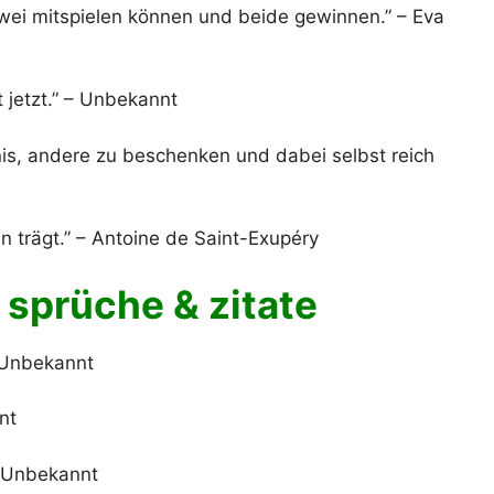
 zwei mitspielen können und beide gewinnen.” – Eva
t jetzt.” – Unbekannt
nis, andere zu beschenken und dabei selbst reich
 trägt.” – Antoine de Saint-Exupéry
sprüche & zitate
– Unbekannt
nt
– Unbekannt