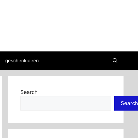
geschenkideen
Search
Search