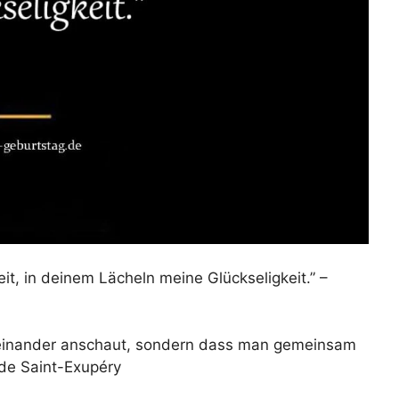
it, in deinem Lächeln meine Glückseligkeit.” –
n einander anschaut, sondern dass man gemeinsam
e de Saint-Exupéry