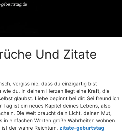
rüche Und Zitate
sch, vergiss nie, dass du einzigartig bist –
 wie du. In deinem Herzen liegt eine Kraft, die
lbst glaubst. Liebe beginnt bei dir: Sei freundlich
er Tag ist ein neues Kapitel deines Lebens, also
cheln. Die Welt braucht dein Licht, deinen Mut,
ss in einfachen Worten große Wahrheiten wohnen.
s ist der wahre Reichtum.
zitate-geburtstag