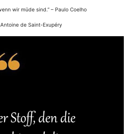
 wenn wir müde sind.” – Paulo Coelho
 Antoine de Saint-Exupéry