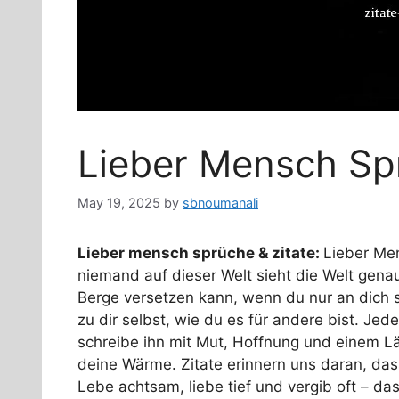
Lieber Mensch Sp
May 19, 2025
by
sbnoumanali
Lieber mensch sprüche & zitate:
Lieber Men
niemand auf dieser Welt sieht die Welt genau
Berge versetzen kann, wenn du nur an dich se
zu dir selbst, wie du es für andere bist. Jed
schreibe ihn mit Mut, Hoffnung und einem Lä
deine Wärme. Zitate erinnern uns daran, da
Lebe achtsam, liebe tief und vergib oft – da