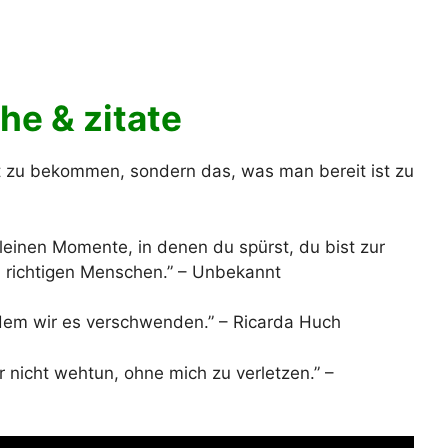
he & zitate
et zu bekommen, sondern das, was man bereit ist zu
kleinen Momente, in denen du spürst, du bist zur
en richtigen Menschen.” – Unbekannt
ndem wir es verschwenden.” – Ricarda Huch
ir nicht wehtun, ohne mich zu verletzen.” –