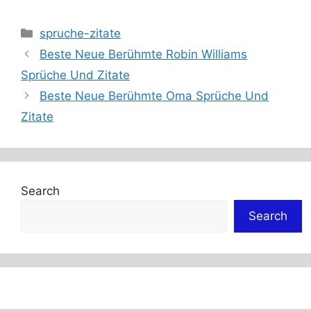
Categories
spruche-zitate
Beste Neue Berühmte Robin Williams
Sprüche Und Zitate
Beste Neue Berühmte Oma Sprüche Und
Zitate
Search
Search