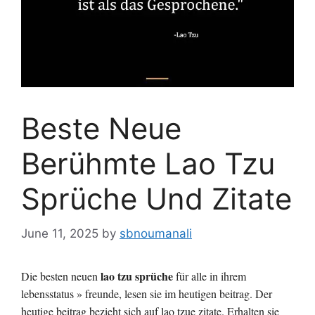
Beste Neue
Berühmte Lao Tzu
Sprüche Und Zitate
June 11, 2025
by
sbnoumanali
lao tzu sprüche
Die besten neuen
für alle in ihrem
lebensstatus » freunde, lesen sie im heutigen beitrag. Der
heutige beitrag bezieht sich auf lao tzue zitate. Erhalten sie