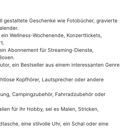
ll gestaltete Geschenke wie Fotobücher, gravierte
alender.
r ein Wellness-Wochenende, Konzerttickets,
t.
ein Abonnement für Streaming-Dienste,
Boxen.
utor, ein Bestseller aus einem interessanten Genre
tlose Kopfhörer, Lautsprecher oder andere
ung, Campingzubehör, Fahrradzubehör oder
lien für ihr Hobby, sei es Malen, Stricken,
asche, eine stilvolle Uhr, ein Schal oder eine