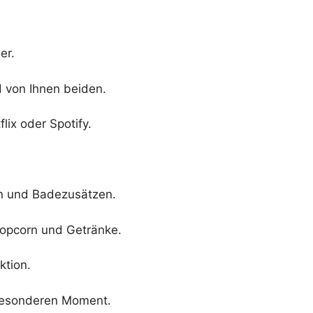
er.
d von Ihnen beiden.
lix oder Spotify.
en und Badezusätzen.
Popcorn und Getränke.
ktion.
 besonderen Moment.