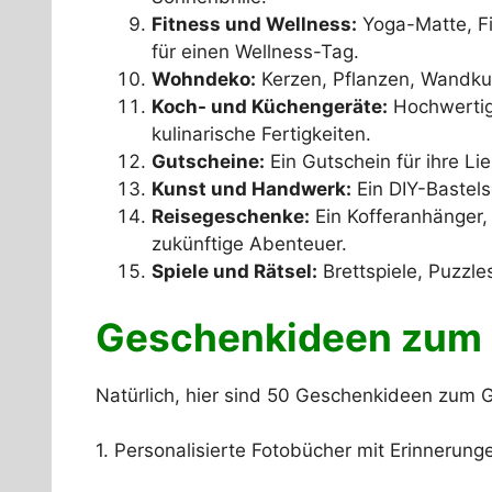
Fitness und Wellness:
Yoga-Matte, Fi
für einen Wellness-Tag.
Wohndeko:
Kerzen, Pflanzen, Wandkun
Koch- und Küchengeräte:
Hochwertige
kulinarische Fertigkeiten.
Gutscheine:
Ein Gutschein für ihre Li
Kunst und Handwerk:
Ein DIY-Bastels
Reisegeschenke:
Ein Kofferanhänger, 
zukünftige Abenteuer.
Spiele und Rätsel:
Brettspiele, Puzzle
Geschenkideen zum 
Natürlich, hier sind 50 Geschenkideen zum 
1. Personalisierte Fotobücher mit Erinnerung