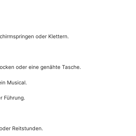
schirmspringen oder Klettern.
Socken oder eine genähte Tasche.
ein Musical.
er Führung.
s oder Reitstunden.