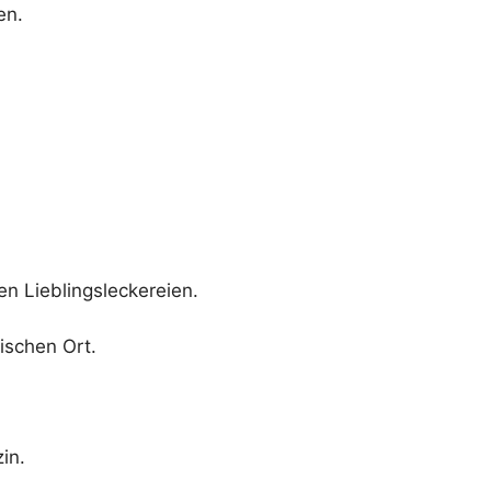
en.
en Lieblingsleckereien.
ischen Ort.
in.