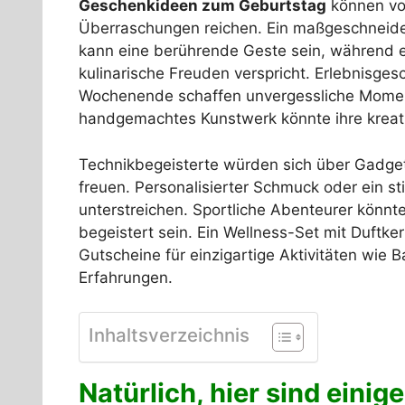
Geschenkideen zum Geburtstag
können von
Überraschungen reichen. Ein maßgeschneide
kann eine berührende Geste sein, während 
kulinarische Freuden verspricht. Erlebnisges
Wochenende schaffen unvergessliche Momente
handgemachtes Kunstwerk könnte ihre krea
Technikbegeisterte würden sich über Gadget
freuen. Personalisierter Schmuck oder ein st
unterstreichen. Sportliche Abenteurer könnt
begeistert sein. Ein Wellness-Set mit Duftk
Gutscheine für einzigartige Aktivitäten wie
Erfahrungen.
Inhaltsverzeichnis
Natürlich, hier sind ein