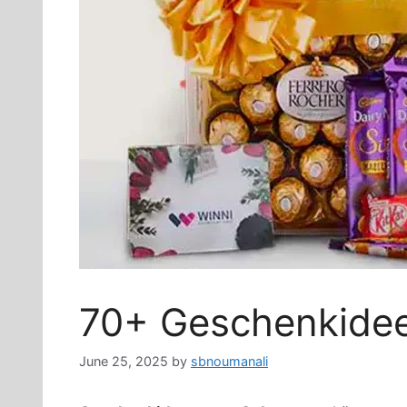
70+ Geschenkide
June 25, 2025
by
sbnoumanali