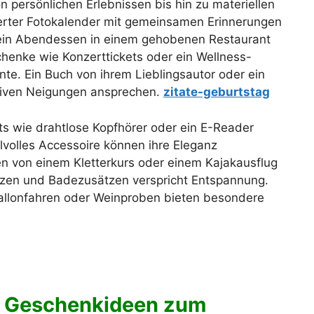
 persönlichen Erlebnissen bis hin zu materiellen
rter Fotokalender mit gemeinsamen Erinnerungen
ein Abendessen in einem gehobenen Restaurant
chenke wie Konzerttickets oder ein Wellness-
. Ein Buch von ihrem Lieblingsautor oder ein
tiven Neigungen ansprechen.
zitate-geburtstag
s wie drahtlose Kopfhörer oder ein E-Reader
ilvolles Accessoire können ihre Eleganz
en von einem Kletterkurs oder einem Kajakausflug
erzen und Badezusätzen verspricht Entspannung.
 Ballonfahren oder Weinproben bieten besondere
ige Geschenkideen zum