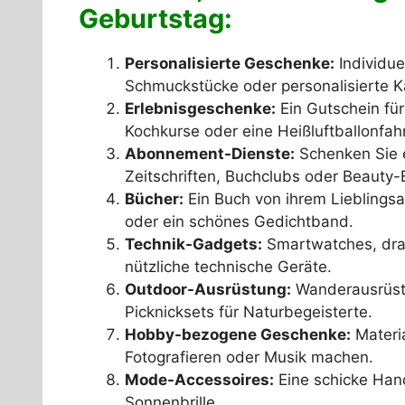
Geburtstag:
Personalisierte Geschenke:
Individue
Schmuckstücke oder personalisierte K
Erlebnisgeschenke:
Ein Gutschein fü
Kochkurse oder eine Heißluftballonfahr
Abonnement-Dienste:
Schenken Sie 
Zeitschriften, Buchclubs oder Beauty-
Bücher:
Ein Buch von ihrem Lieblingsa
oder ein schönes Gedichtband.
Technik-Gadgets:
Smartwatches, drah
nützliche technische Geräte.
Outdoor-Ausrüstung:
Wanderausrüst
Picknicksets für Naturbegeisterte.
Hobby-bezogene Geschenke:
Materia
Fotografieren oder Musik machen.
Mode-Accessoires:
Eine schicke Handt
Sonnenbrille.