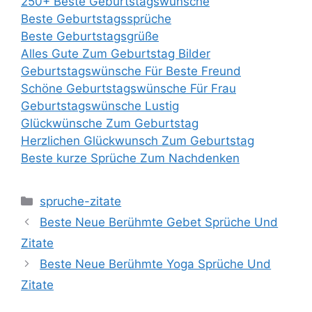
250+ Beste Geburtstagswünsche
Beste Geburtstagssprüche
Beste Geburtstagsgrüße
Alles Gute Zum Geburtstag Bilder
Geburtstagswünsche Für Beste Freund
Schöne Geburtstagswünsche Für Frau
Geburtstagswünsche Lustig
Glückwünsche Zum Geburtstag
Herzlichen Glückwunsch Zum Geburtstag
Beste kurze Sprüche Zum Nachdenken
Categories
spruche-zitate
Beste Neue Berühmte Gebet Sprüche Und
Zitate
Beste Neue Berühmte Yoga Sprüche Und
Zitate