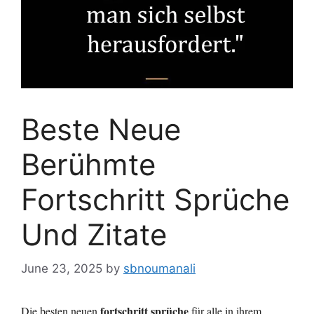
Beste Neue
Berühmte
Fortschritt Sprüche
Und Zitate
June 23, 2025
by
sbnoumanali
fortschritt sprüche
Die besten neuen
für alle in ihrem