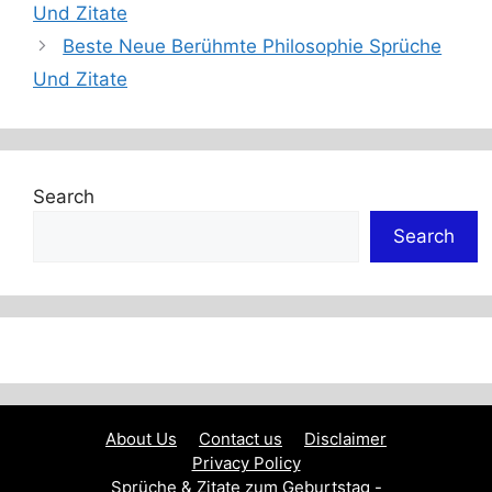
Und Zitate
Beste Neue Berühmte Philosophie Sprüche
Und Zitate
Search
Search
About Us
Contact us
Disclaimer
Privacy Policy
Sprüche & Zitate zum Geburtstag -