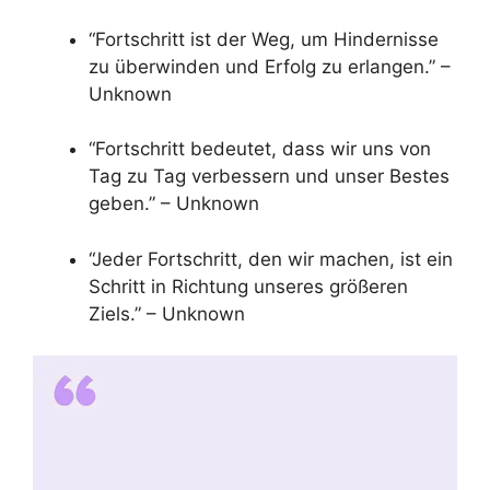
“Fortschritt ist der Weg, um Hindernisse
zu überwinden und Erfolg zu erlangen.” –
Unknown
“Fortschritt bedeutet, dass wir uns von
Tag zu Tag verbessern und unser Bestes
geben.” – Unknown
“Jeder Fortschritt, den wir machen, ist ein
Schritt in Richtung unseres größeren
Ziels.” – Unknown