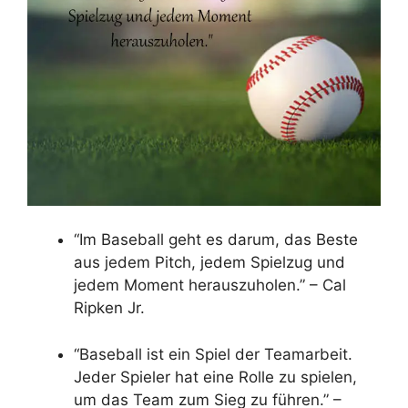
“Im Baseball geht es darum, das Beste
aus jedem Pitch, jedem Spielzug und
jedem Moment herauszuholen.” – Cal
Ripken Jr.
“Baseball ist ein Spiel der Teamarbeit.
Jeder Spieler hat eine Rolle zu spielen,
um das Team zum Sieg zu führen.” –