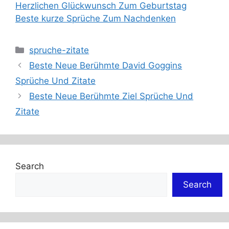
Herzlichen Glückwunsch Zum Geburtstag
Beste kurze Sprüche Zum Nachdenken
Categories
spruche-zitate
Beste Neue Berühmte David Goggins
Sprüche Und Zitate
Beste Neue Berühmte Ziel Sprüche Und
Zitate
Search
Search