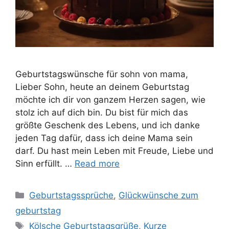
Geburtstagswünsche für sohn von mama,
Lieber Sohn, heute an deinem Geburtstag
möchte ich dir von ganzem Herzen sagen, wie
stolz ich auf dich bin. Du bist für mich das
größte Geschenk des Lebens, und ich danke
jeden Tag dafür, dass ich deine Mama sein
darf. Du hast mein Leben mit Freude, Liebe und
Sinn erfüllt. …
Read more
Categories
Geburtstagssprüche
,
Glückwünsche zum
geburtstag
Tags
Kölsche Geburtstagsgrüße
,
Kurze