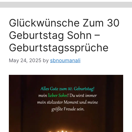
Glückwünsche Zum 30
Geburtstag Sohn –
Geburtstagssprüche
May 24, 2025
by
sbnoumanali