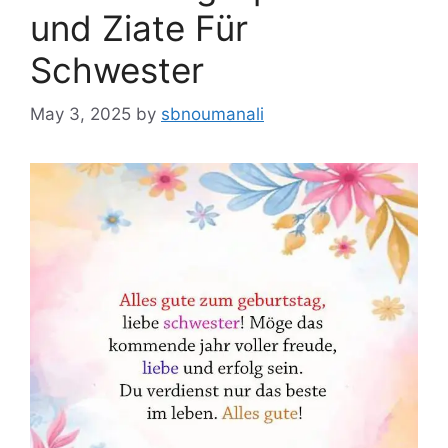
und Ziate Für
Schwester
May 3, 2025
by
sbnoumanali