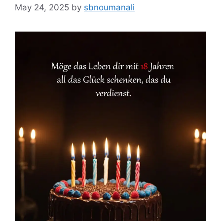
May 24, 2025
by
sbnoumanali