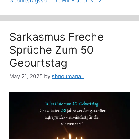
Geburtstagssprüche Für Frauen Kurz
Sarkasmus Freche
Sprüche Zum 50
Geburtstag
May 21, 2025
by
sbnoumanali