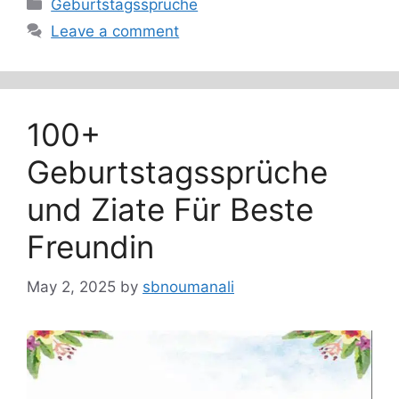
Categories
Geburtstagssprüche
Leave a comment
100+
Geburtstagssprüche
und Ziate Für Beste
Freundin
May 2, 2025
by
sbnoumanali