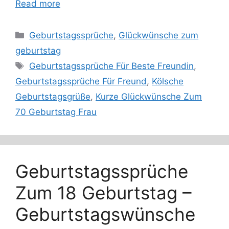
Read more
Categories
Geburtstagssprüche
,
Glückwünsche zum
geburtstag
Tags
Geburtstagssprüche Für Beste Freundin
,
Geburtstagssprüche Für Freund
,
Kölsche
Geburtstagsgrüße
,
Kurze Glückwünsche Zum
70 Geburtstag Frau
Geburtstagssprüche
Zum 18 Geburtstag –
Geburtstagswünsche